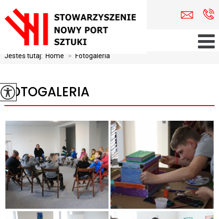
Jesteś tutaj:
Home
>
Fotogaleria
FOTOGALERIA