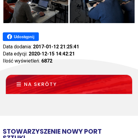
Udostępnij
Data dodania:
2017-01-12 21:25:41
Data edycji:
2020-12-15 14:42:21
Ilość wyświetleń:
6872
NA SKRÓTY
STOWARZYSZENIE NOWY PORT
SZTUKI