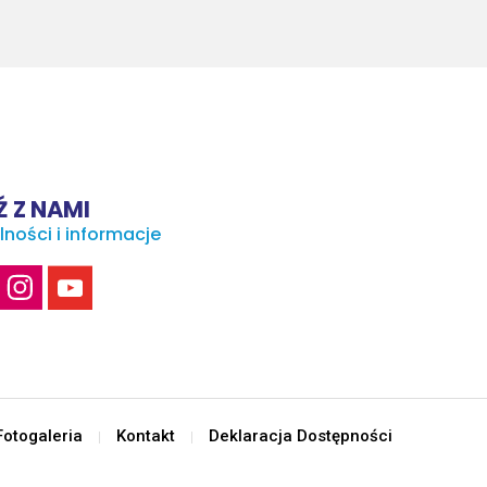
 Z NAMI
lności i informacje
Fotogaleria
Kontakt
Deklaracja Dostępności