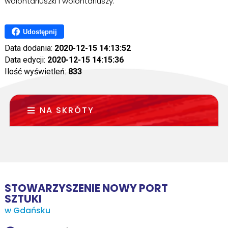
wolontariuszki i wolontariuszy.
Udostępnij
Data dodania:
2020-12-15 14:13:52
Data edycji:
2020-12-15 14:15:36
Ilość wyświetleń:
833
NA SKRÓTY
STOWARZYSZENIE NOWY PORT
SZTUKI
w Gdańsku