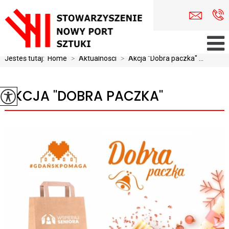
Jesteś tutaj:
Home
>
Aktualności
>
Akcja "Dobra paczka" ...
AKCJA "DOBRA PACZKA"