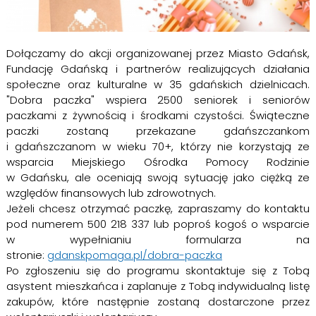
Dołączamy do akcji organizowanej przez Miasto Gdańsk,
Fundację Gdańską i partnerów realizujących działania
społeczne oraz kulturalne w 35 gdańskich dzielnicach.
"Dobra paczka" wspiera 2500 seniorek i seniorów
paczkami z żywnością i środkami czystości. Świąteczne
paczki zostaną przekazane gdańszczankom
i gdańszczanom w wieku 70+, którzy nie korzystają ze
wsparcia Miejskiego Ośrodka Pomocy Rodzinie
w Gdańsku, ale oceniają swoją sytuację jako ciężką ze
względów finansowych lub zdrowotnych.
Jeżeli chcesz otrzymać paczkę, zapraszamy do kontaktu
pod numerem 500 218 337 lub poproś kogoś o wsparcie
w wypełnianiu formularza na
stronie:
gdanskpomaga.pl/dobra-paczka
Po zgłoszeniu się do programu skontaktuje się z Tobą
asystent mieszkańca i zaplanuje z Tobą indywidualną listę
zakupów, które następnie zostaną dostarczone przez