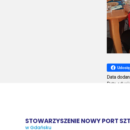
Udostę
Data dodan
Data edycji
Ilość wyśw
STOWARZYSZENIE NOWY PORT SZT
w Gdańsku