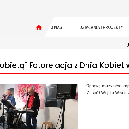
O NAS
DZIAŁANIA I PROJEKTY
J
Kobietą'' Fotorelacja z Dnia Kobiet
Oprawę muzyczną imp
Zespół Wojtka Wiśnie