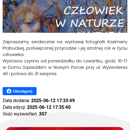
Zapraszamy serdecznie na wystawę fotografii Kazimiery
Prabuckiej, poświęconej przyrodzie i jej istotnej roli w życiu
człowieka.
Wystawa czynna od poniedziałku do czwartku, godz. 10-17
w Domu Sąsiedzkim w Nowym Porcie przy ul. Wyzwolenia
49 i potrwa do 31 sierpnia.
Udostępnij
Data dodania:
2025-06-12 17:33:49
Data edycji:
2025-06-12 17:35:40
Ilość wyświetleń:
307