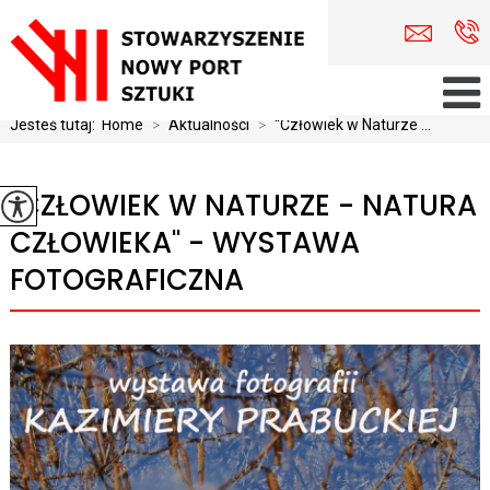
Jesteś tutaj:
Home
>
Aktualności
>
''Człowiek w Naturze ...
''CZŁOWIEK W NATURZE - NATURA
CZŁOWIEKA'' - WYSTAWA
FOTOGRAFICZNA