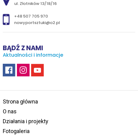
ul. Złotników 13/18/16
+48 507 705 970
nowyportsztuki@o2.pl
BĄDŹ Z NAMI
Aktualności i informacje
Strona główna
O nas
Działania i projekty
Fotogaleria