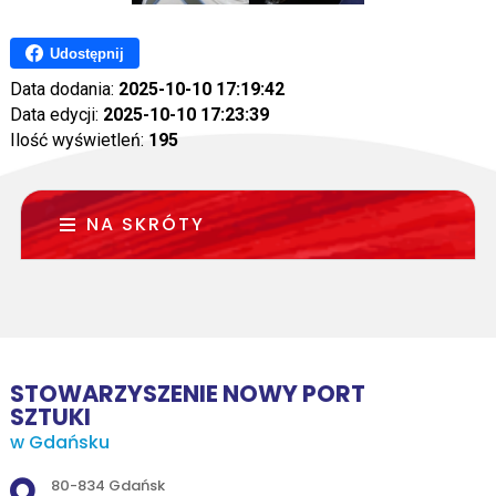
Udostępnij
Data dodania:
2025-10-10 17:19:42
Data edycji:
2025-10-10 17:23:39
Ilość wyświetleń:
195
NA SKRÓTY
STOWARZYSZENIE NOWY PORT
SZTUKI
w Gdańsku
Adres pocztowy:
80-834 Gdańsk