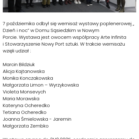
7 października odbył się wernisaż wystawy poplenerowej „
Dzień i noc” w Domu Sąsiedzkim w Nowym
Porcie. Wystawa jest owocem współpracy Arte Infinita
i Stowarzyszenie Nowy Port sztuki. W trakcie wernisażu
wzięli udział :
Marcin Bildziuk
Alicja Kajtanowska
Monika Konczakowska
Małgorzata Limon – Wyrzykowska
Violeta Monsevych
Maria Morawska
Kateryna Ocheredko
Tetiana Ocheredko
Joanna Śmielowska - Jaremin
Małgorzata Zembko