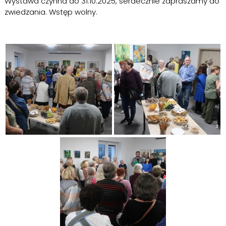
Wystawa czynna do 31.10.2025, serdecznie zapraszamy do
zwiedzania. Wstęp wolny.