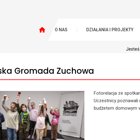
O NAS
DZIAŁANIA I PROJEKTY
Jesteś
ska Gromada Zuchowa
Fotorelacja ze spotk
Uczestnicy poznawali m
budżetem domowym w