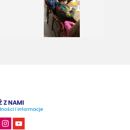
 Z NAMI
lności i informacje