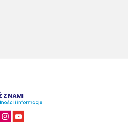
 Z NAMI
lności i informacje