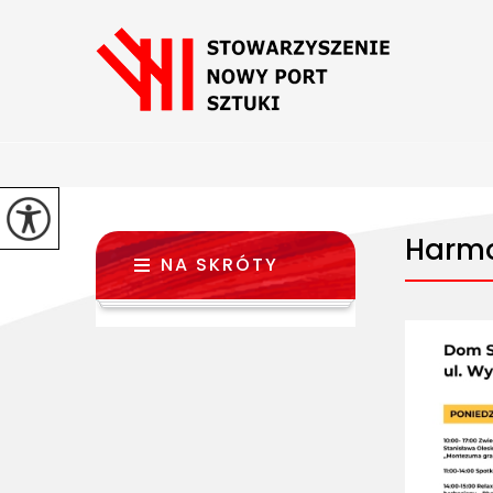
Harmo
NA SKRÓTY