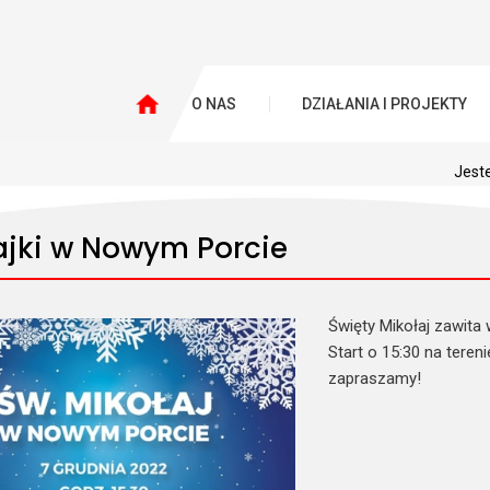
O NAS
DZIAŁANIA I PROJEKTY
Jeste
ajki w Nowym Porcie
Święty Mikołaj zawita 
Start o 15:30 na tere
zapraszamy!