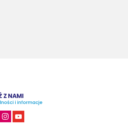
 Z NAMI
lności i informacje