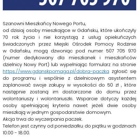
Szanowni Mieszkańcy Nowego Portu,
od dzisiaj osoby mieszkające w Gdańsku, które ukończyły
70 rok życia i nie korzystają z usług opiekuńczych
świadczonych przez Miejski Ośrodek Pomocy Rodzinie
w Gdańsku, mogą dzwoniąc pod numer 507 705 970
(numer dedykowany dla mieszkanek i mieszkańców
dzielnicy Nowy Port) lub wypełniając formularz na stronie
https://www.gdanskpomaga.pl/dobra-paczka
zgłosić się
do programu i wspólnie z dzielnicowym asystentem
zaplanować swoje zakupy w wysokości do 50 zł , które
następnie zostaną im dostarczone do domu przez
wolontariuszy i wolontariuszki. Wsparcie dotyczy każdej
osoby spełniającej kryteria nawet jeżeli dwie osoby
mieszkają w jednym gospodarstwie domowym.
Akcja trwa do wyczerpania paczek.
Telefon jest czynny od poniedziałku do piątku w godzinach
10:00 - 18:00.