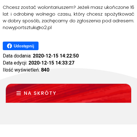
Chcesz zostać wolontariuszem? Jeżeli masz ukończone 16
lat i odrobinę wolnego czasu, który chcesz spożytkować
w dobry sposób, zachęcamy do zgłoszenia pod adresem:
nowyportsztuki@o2.pl
Udostępnij
Data dodania:
2020-12-15 14:22:50
Data edycji:
2020-12-15 14:33:27
Ilość wyświetleń:
840
NA SKRÓTY