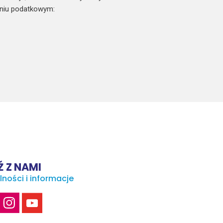
niu podatkowym:
 Z NAMI
lności i informacje