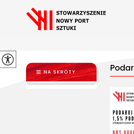
Podar
NA SKRÓTY