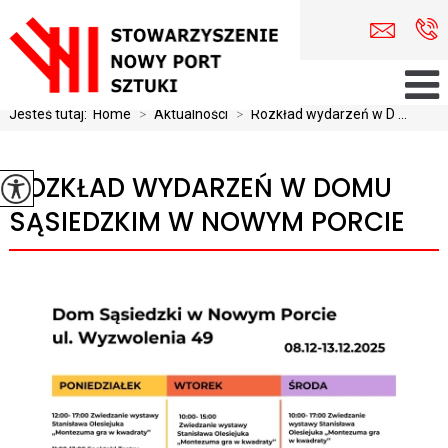
Jesteś tutaj:
Home
>
Aktualności
>
Rozkład wydarzeń w D ...
ROZKŁAD WYDARZEŃ W DOMU
SĄSIEDZKIM W NOWYM PORCIE