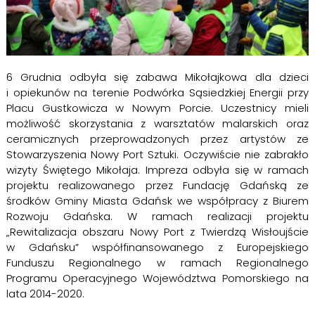
6 Grudnia odbyła się zabawa Mikołajkowa dla dzieci
i opiekunów na terenie Podwórka Sąsiedzkiej Energii przy
Placu Gustkowicza w Nowym Porcie. Uczestnicy mieli
możliwość skorzystania z warsztatów malarskich oraz
ceramicznych przeprowadzonych przez artystów ze
Stowarzyszenia Nowy Port Sztuki. Oczywiście nie zabrakło
wizyty Świętego Mikołaja. Impreza odbyła się w ramach
projektu realizowanego przez Fundację Gdańską ze
środków Gminy Miasta Gdańsk we współpracy z Biurem
Rozwoju Gdańska. W ramach realizacji projektu
„Rewitalizacja obszaru Nowy Port z Twierdzą Wisłoujście
w Gdańsku” współfinansowanego z Europejskiego
Funduszu Regionalnego w ramach Regionalnego
Programu Operacyjnego Województwa Pomorskiego na
lata 2014-2020.