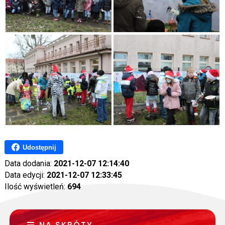
Udostępnij
Data dodania:
2021-12-07 12:14:40
Data edycji:
2021-12-07 12:33:45
Ilość wyświetleń:
694
NA SKRÓTY