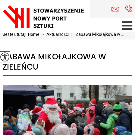
Jesteś tutaj:
Home
>
Aktualności
>
Zabawa Mikołajkowa w ...
ZABAWA MIKOŁAJKOWA W
ZIELEŃCU